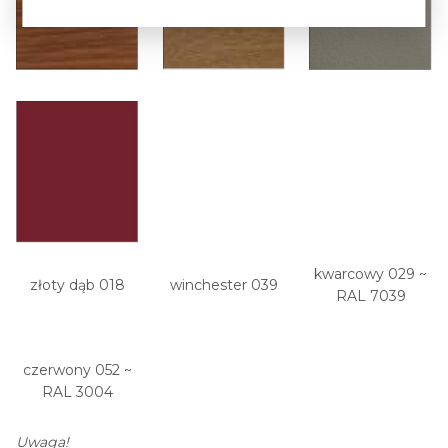
kwarcowy 029 ~
złoty dąb 018
winchester 039
RAL 7039
czerwony 052 ~
RAL 3004
Uwaga!