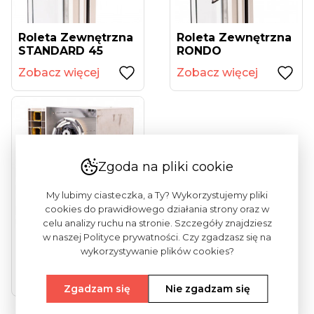
Roleta Zewnętrzna
Roleta Zewnętrzna
STANDARD 45
RONDO
Zobacz więcej
Zobacz więcej
Zgoda na pliki cookie
My lubimy ciasteczka, a Ty? Wykorzystujemy pliki
cookies do prawidłowego działania strony oraz w
celu analizy ruchu na stronie. Szczegóły znajdziesz
w naszej Polityce prywatności. Czy zgadzasz się na
Roleta Zewnętrzna
wykorzystywanie plików cookies?
Do Zabudowy
Zobacz więcej
Zgadzam się
Nie zgadzam się