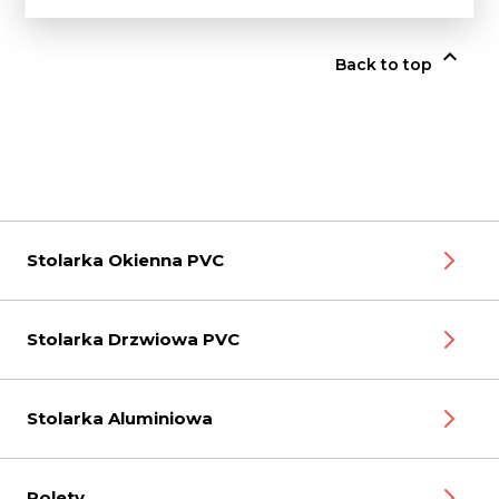

Back to top
Stolarka Okienna PVC
Stolarka Drzwiowa PVC
Stolarka Aluminiowa
Rolety