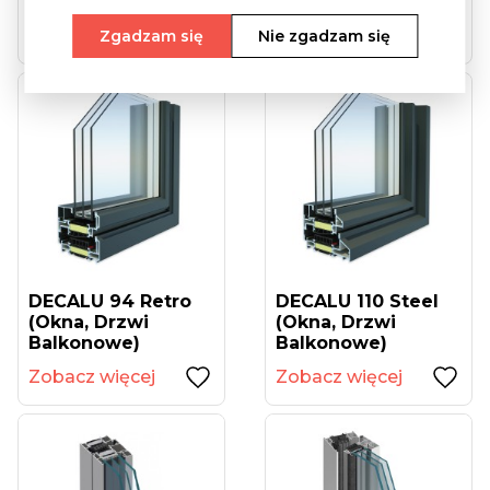
Balkonowe)
Balkonowe)
Zobacz więcej
Zobacz więcej
Zgadzam się
Nie zgadzam się
DECALU 94 Retro
DECALU 110 Steel
(okna, Drzwi
(okna, Drzwi
Balkonowe)
Balkonowe)
Zobacz więcej
Zobacz więcej