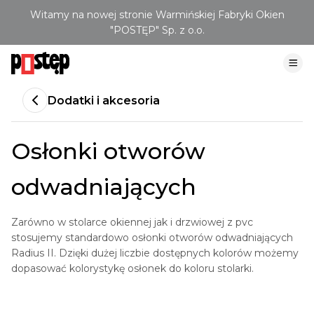
Witamy na nowej stronie Warmińskiej Fabryki Okien
"POSTĘP" Sp. z o.o.
Dodatki i akcesoria
Osłonki otworów
odwadniających
Zarówno w stolarce okiennej jak i drzwiowej z pvc
stosujemy standardowo osłonki otworów odwadniających
Radius II. Dzięki dużej liczbie dostępnych kolorów możemy
dopasować kolorystykę osłonek do koloru stolarki.