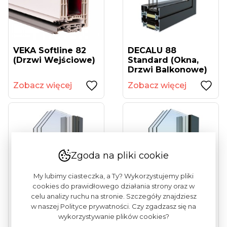
VEKA Softline 82
DECALU 88
(drzwi Wejściowe)
Standard (okna,
Drzwi Balkonowe)
Zobacz więcej
Zobacz więcej
Zgoda na pliki cookie
My lubimy ciasteczka, a Ty? Wykorzystujemy pliki
cookies do prawidłowego działania strony oraz w
celu analizy ruchu na stronie. Szczegóły znajdziesz
w naszej Polityce prywatności. Czy zgadzasz się na
DECALU 88 New
DECALU 88 Hidden
wykorzystywanie plików cookies?
Steel (okna, Drzwi
(okna, Drzwi