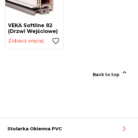
VEKA Softline 82
(drzwi Wejściowe)
Zobacz więcej

Back to top
Stolarka Okienna PVC