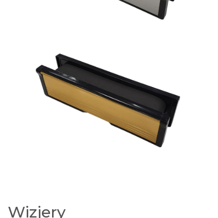
Wizjery