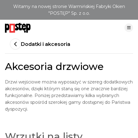
Witamy na nowej stronie Warmińskiej Fabryki Okien
"POSTĘP" Sp. z o.o.
Dodatki i akcesoria
Akcesoria drzwiowe
Drzwi wejściowe można wyposażyć w szereg dodatkowych
akcesoriów, dzięki którym staną się one znacznie bardziej
funkcjonalne. Poniżej przedstawiamy kilka wybranych
akcesoriów spośród szerokiej gamy dostępnej do Państwa
dyspozycji.
Wrzutki na listy