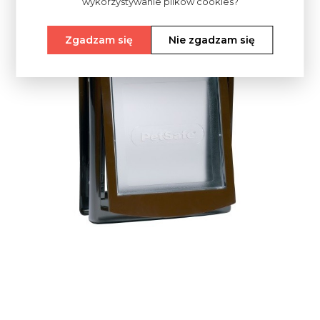
wykorzystywanie plików cookies?
Zgadzam się
Nie zgadzam się