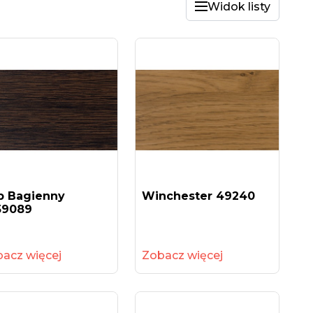
Widok listy
b Bagienny
Winchester 49240
59089
acz więcej
Zobacz więcej