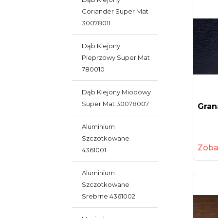
Coriander Super Mat
30078011
Dąb Klejony
Pieprzowy Super Mat
780010
Dąb Klejony Miodowy
Super Mat 30078007
Gran
Aluminium
Szczotkowane
Zoba
4361001
Aluminium
Szczotkowane
Srebrne 4361002