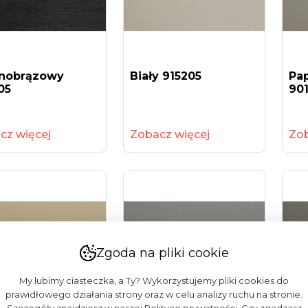
nobrązowy
Biały 915205
Pa
05
90
cz więcej
Zobacz więcej
Zob
Zgoda na pliki cookie
My lubimy ciasteczka, a Ty? Wykorzystujemy pliki cookies do
prawidłowego działania strony oraz w celu analizy ruchu na stronie.