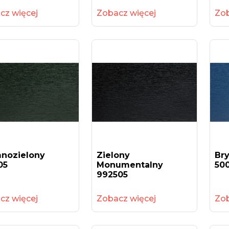
cz więcej
Zobacz więcej
Zob
nozielony
Zielony
Bry
05
Monumentalny
50
992505
cz więcej
Zobacz więcej
Zob