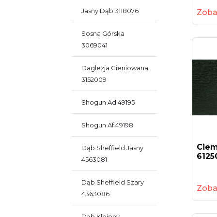
Jasny Dąb 3118076
Zoba
Sosna Górska
3069041
Daglezja Cieniowana
3152009
Shogun Ad 49195
Shogun Af 49198
Ciem
Dąb Sheffield Jasny
6125
4563081
Dąb Sheffield Szary
Zoba
4363086
Dąb Klejony