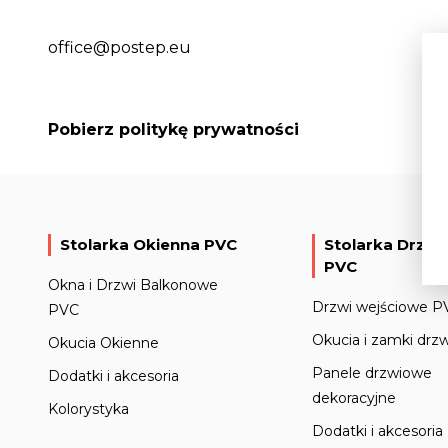
office@postep.eu
Pobierz politykę prywatności
Stolarka Okienna PVC
Stolarka Drzw
PVC
Okna i Drzwi Balkonowe
Drzwi wejściowe P
PVC
Okucia i zamki drz
Okucia Okienne
Panele drzwiowe
Dodatki i akcesoria
dekoracyjne
Kolorystyka
Dodatki i akcesoria