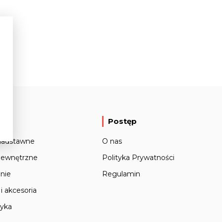
y
Postęp
nadstawne
O nas
zewnętrzne
Polityka Prywatności
nie
Regulamin
i akcesoria
tyka