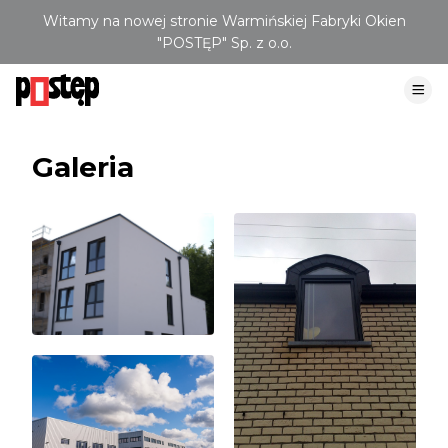
Witamy na nowej stronie Warmińskiej Fabryki Okien
"POSTĘP" Sp. z o.o.
Galeria