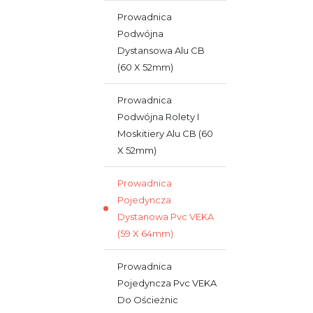
Prowadnica
Podwójna
Dystansowa Alu CB
(60 X 52mm)
Prowadnica
Podwójna Rolety I
Moskitiery Alu CB (60
X 52mm)
Prowadnica
Pojedyncza
Dystanowa Pvc VEKA
(59 X 64mm)
Prowadnica
Pojedyncza Pvc VEKA
Do Ościeżnic