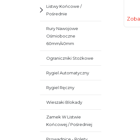
Listwy Końcowe /
Pośrednie
Zoba
Rury Nawojowe
Ośmioboczne
60mm/40mm
Ograniczniki Stożkowe
Rygiel Automatyczny
Rygiel Ręczny
Wieszaki Blokady
Zamek W Listwie
Końcowej / Pośredniej
Prowadnice - Rolety