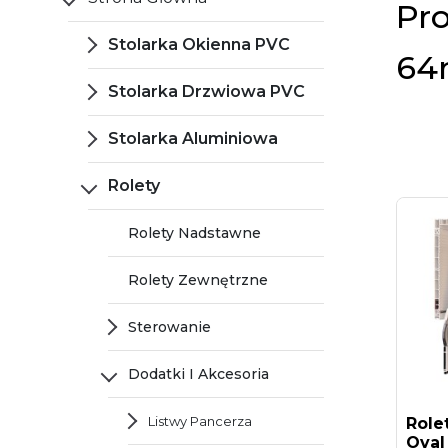
Pr
Stolarka Okienna PVC
64
Stolarka Drzwiowa PVC
Stolarka Aluminiowa
Rolety
Rolety Nadstawne
Rolety Zewnętrzne
Sterowanie
Dodatki I Akcesoria
Listwy Pancerza
Role
Oval