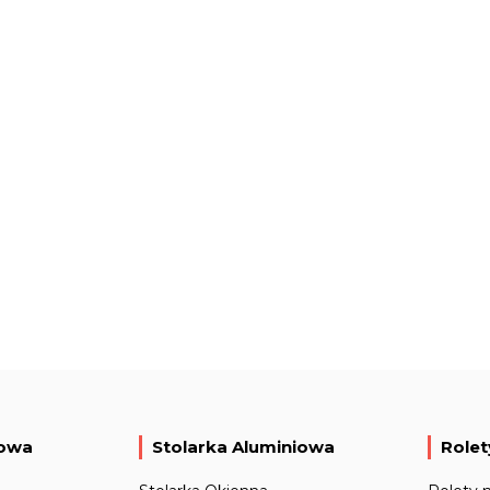
iowa
Stolarka Aluminiowa
Rolet