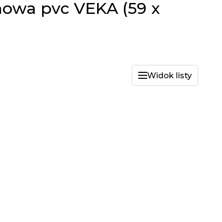
nowa pvc VEKA (59 x
Widok listy