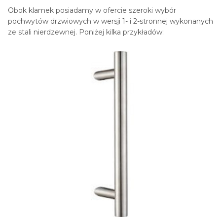
Obok klamek posiadamy w ofercie szeroki wybór
pochwytów drzwiowych w wersji 1- i 2-stronnej wykonanych
ze stali nierdzewnej. Poniżej kilka przykładów: