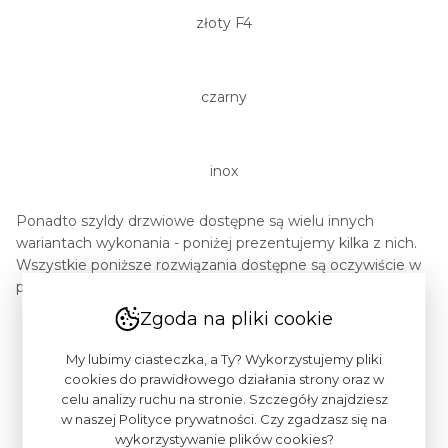
złoty F4
czarny
inox
Ponadto szyldy drzwiowe dostępne są wielu innych
wariantach wykonania - poniżej prezentujemy kilka z nich.
Wszystkie poniższe rozwiązania dostępne są oczywiście w
pełnej gamie kolorów.
Zgoda na pliki cookie
My lubimy ciasteczka, a Ty? Wykorzystujemy pliki
cookies do prawidłowego działania strony oraz w
celu analizy ruchu na stronie. Szczegóły znajdziesz
w naszej Polityce prywatności. Czy zgadzasz się na
wykorzystywanie plików cookies?