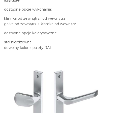
szyldzie
dostępne opcje wykonania:
klamka od zewnątrz i od wewnątrz
gałka od zewnątrz + klamka od wewnąrz
dostępne opcje kolorystyczne:
stal nierdzewna
dowolny kolor z palety RAL