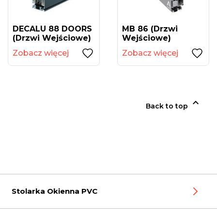
DECALU 88 DOORS
MB 86 (drzwi
(drzwi Wejściowe)
Wejściowe)
Zobacz więcej
Zobacz więcej

Back to top
Stolarka Okienna PVC