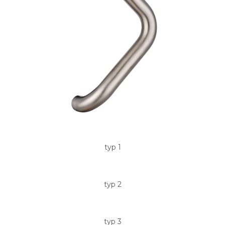
typ 1
typ 2
typ 3