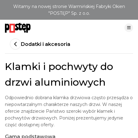
Witamy na nowej stronie Warmińskiej Fabryki Okien
"POSTĘP" Sp. z o.o.
Dodatki i akcesoria
Klamki i pochwyty do
drzwi aluminiowych
Odpowiednio dobrana klamka drzwiowa często przesądza o
niepowtarzalnym charakterze naszych drzwi. W naszej
ofercie znajdziecie Państwo szeroki wybór klamek i
pochwytów drzwiowych. Poniżej prezentujemy jedynie
część dostępnej oferty.
Gama podstawowa