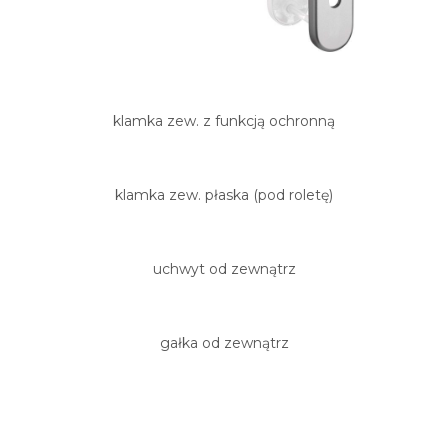
klamka zew. z funkcją ochronną
klamka zew. płaska (pod roletę)
uchwyt od zewnątrz
gałka od zewnątrz