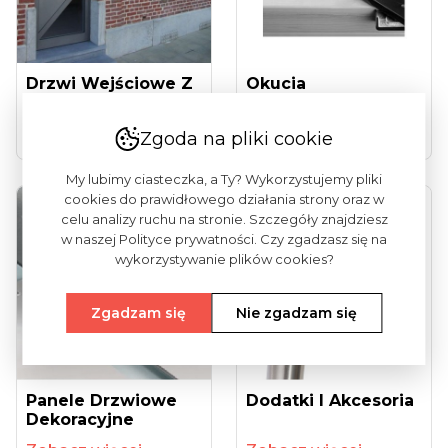
Drzwi Wejściowe Z
Okucia
Aluminium
Zobacz więcej
Zobacz więcej
Zgoda na pliki cookie
My lubimy ciasteczka, a Ty? Wykorzystujemy pliki
cookies do prawidłowego działania strony oraz w
celu analizy ruchu na stronie. Szczegóły znajdziesz
w naszej Polityce prywatności. Czy zgadzasz się na
wykorzystywanie plików cookies?
Zgadzam się
Nie zgadzam się
Panele Drzwiowe
Dodatki I Akcesoria
Dekoracyjne