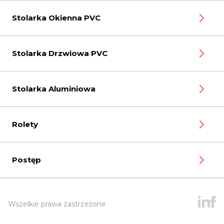
Stolarka Okienna PVC
Stolarka Drzwiowa PVC
Stolarka Aluminiowa
Rolety
Postęp
Wszelkie prawa zastrzeżone