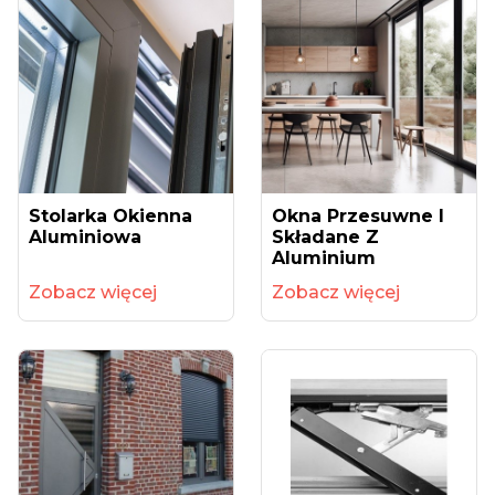
Stolarka Okienna
Okna Przesuwne I
Aluminiowa
Składane Z
Aluminium
Zobacz więcej
Zobacz więcej