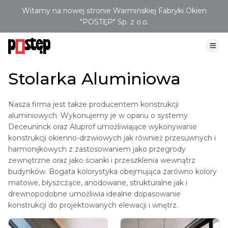
Witamy na nowej stronie Warmińskiej Fabryki Okien
"POSTĘP" Sp. z o.o.
Stolarka Aluminiowa
Nasza firma jest także producentem konstrukcji
aluminiowych. Wykonujemy je w opariu o systemy
Deceuninck oraz Aluprof umożliwiające wykonywanie
konstrukcji okienno-drzwiowych jak również przesuwnych i
harmonijkowych z zastosowaniem jako przegrody
zewnętrzne oraz jako ścianki i przeszklenia wewnątrz
budynków. Bogata kolorystyka obejmująca zarówno kolory
matowe, błyszczące, anodowane, strukturalne jak i
drewnopodobne umożliwia idealne dopasowanie
konstrukcji do projektowanych elewacji i wnętrz.