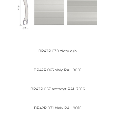
BP42R.038 złoty dąb
BP42R.065 biały RAL 9001
BP42R.067 antracyt RAL 7016
BP42R.071 biały RAL 9016