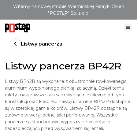
Witamy na nowej stronie Warmińskiej Fabryki Okien
"POSTĘP" Sp. z o.o.
Listwy pancerza
Listwy pancerza BP42R
Listwy BP42R są wykonane z obustronnie rowkowanego
aluminium wypełnionego pianką izolacyjną. Dzięki temu
rolety mają zawsze taki sam wygląd niezależnie od typu
konstrukcji oraz kierunku nawoju. Lamele BP42R dostępne
są w szerokiej gamie kolorów, Listwy BP42R dostępne są
zarówno w wersji pełnej jak i perforowanej. Wszystkie
pancerze są standardowo wyposażane w aretację
zabezpieczającą przed wysuwaniem się lameli.