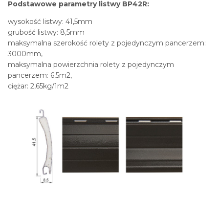
Podstawowe parametry listwy BP42R:
wysokość listwy: 41,5mm
grubość listwy: 8,5mm
maksymalna szerokość rolety z pojedynczym pancerzem:
3000mm,
maksymalna powierzchnia rolety z pojedynczym
pancerzem: 6,5m2,
ciężar: 2,65kg/1m2