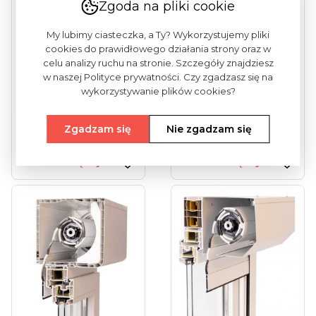
Zgoda na pliki cookie
My lubimy ciasteczka, a Ty? Wykorzystujemy pliki
cookies do prawidłowego działania strony oraz w
celu analizy ruchu na stronie. Szczegóły znajdziesz
w naszej Polityce prywatności. Czy zgadzasz się na
wykorzystywanie plików cookies?
Roleta Zewnętrzna
Roleta Nadstawna
Zgadzam się
Nie zgadzam się
Do Zabudowy
CB
Zobacz więcej
Zobacz więcej