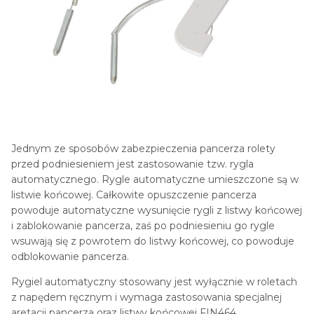
Jednym ze sposobów zabezpieczenia pancerza rolety
przed podniesieniem jest zastosowanie tzw. rygla
automatycznego. Rygle automatyczne umieszczone są w
listwie końcowej. Całkowite opuszczenie pancerza
powoduje automatyczne wysunięcie rygli z listwy końcowej
i zablokowanie pancerza, zaś po podniesieniu go rygle
wsuwają się z powrotem do listwy końcowej, co powoduje
odblokowanie pancerza.
Rygiel automatyczny stosowany jest wyłącznie w roletach
z napędem ręcznym i wymaga zastosowania specjalnej
aretacji pancerza oraz listwy końcowej FIN464.