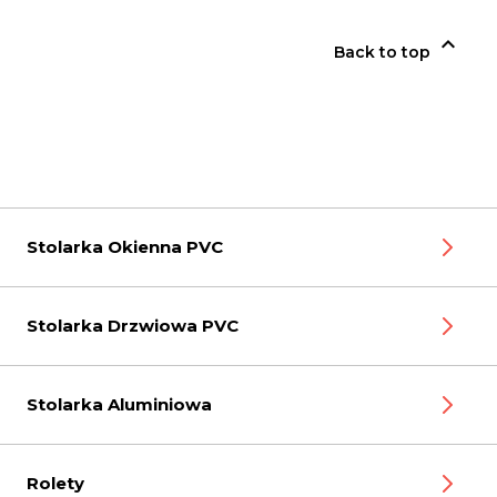

Back to top
Stolarka Okienna PVC
Stolarka Drzwiowa PVC
Stolarka Aluminiowa
Rolety