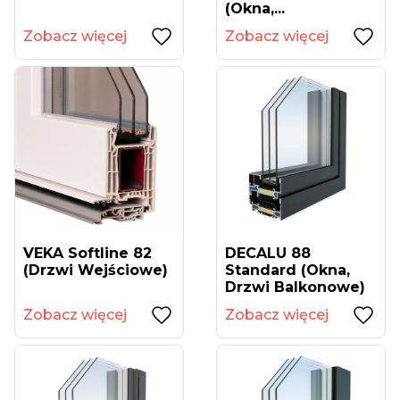
(okna,...
Zobacz więcej
Zobacz więcej
VEKA Softline 82
DECALU 88
(drzwi Wejściowe)
Standard (okna,
Drzwi Balkonowe)
Zobacz więcej
Zobacz więcej