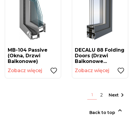
MB-104 Passive
DECALU 88 Folding
(okna, Drzwi
Doors (drzwi
Balkonowe)
Balkonowe...
Zobacz więcej
Zobacz więcej

1
2
Next

Back to top