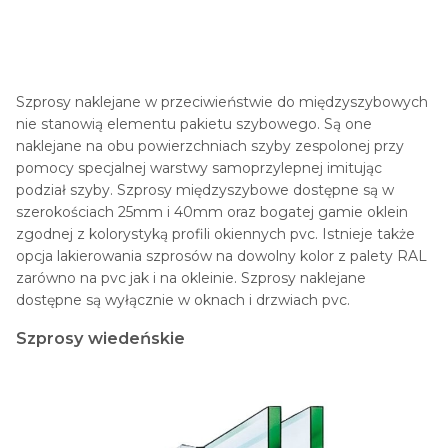
Szprosy naklejane w przeciwieństwie do międzyszybowych
nie stanowią elementu pakietu szybowego. Są one
naklejane na obu powierzchniach szyby zespolonej przy
pomocy specjalnej warstwy samoprzylepnej imitując
podział szyby. Szprosy międzyszybowe dostępne są w
szerokościach 25mm i 40mm oraz bogatej gamie oklein
zgodnej z kolorystyką profili okiennych pvc. Istnieje także
opcja lakierowania szprosów na dowolny kolor z palety RAL
zarówno na pvc jak i na okleinie. Szprosy naklejane
dostępne są wyłącznie w oknach i drzwiach pvc.
Szprosy wiedeńskie