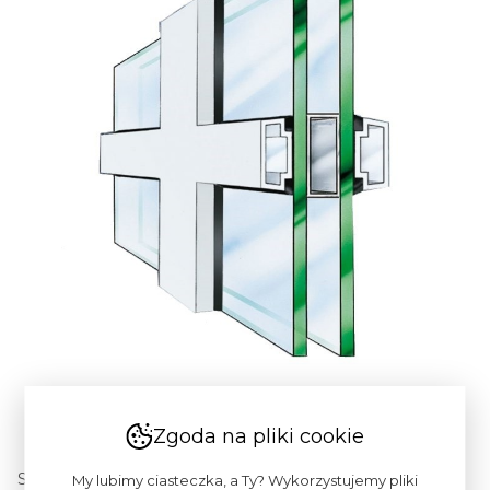
Zgoda na pliki cookie
Szprosy wiedeńskie stanowią niejako połączenie szprosu
My lubimy ciasteczka, a Ty? Wykorzystujemy pliki