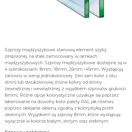
Szprosy międzyszybowe stanowią element szyby
zespolonej, na stale zamocowany w ramkach
międzyszybowych. Szprosy międzyszybowe dostepne są w
4 szerokościach: 8mm, 18mm, 26mm i 45mm. Występują
zarówno w wersji jednokolorowej (ten sam kolor z obu
stron) lub dwukolorowej (różne kolory od strony
zewnętrznej i wewnętrznej, z wyjątkiem szprosów grubości
8mm). Różne opcje kolorystyczne uzyskuje się poprzez
lakierowanie na dowolny kolor palety RAL jak również
poprzez oklejanie okleiną zgodną z kolorystyką profili
okiennych. Wyjątkiem są szprosy 8mm, które występują
wyłącznie w kolorze białym, złotym oraz srebrnym.