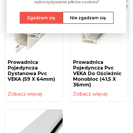
wykorzystywanie plików cookies?
Zgadzam się
Nie zgadzam się
Prowadnica
Prowadnica
Pojedyncza
Pojedyncza Pvc
Dystanowa Pvc
VEKA Do Ościeżnic
VEKA (59 X 64mm)
Monobloc (41,5 X
36mm)
Zobacz więcej
Zobacz więcej