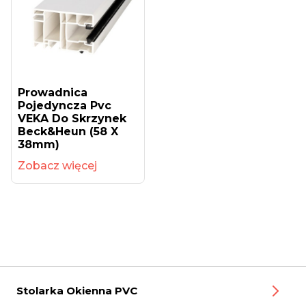
Prowadnica
Pojedyncza Pvc
VEKA Do Skrzynek
Beck&Heun (58 X
38mm)
Zobacz więcej
Stolarka Okienna PVC