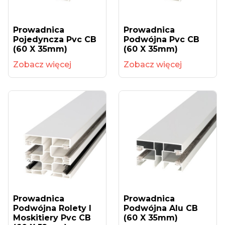
Prowadnica
Prowadnica
Pojedyncza Pvc CB
Podwójna Pvc CB
(60 X 35mm)
(60 X 35mm)
Zobacz więcej
Zobacz więcej
Prowadnica
Prowadnica
Podwójna Rolety I
Podwójna Alu CB
Moskitiery Pvc CB
(60 X 35mm)