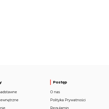
y
Postęp
nadstawne
O nas
zewnętrzne
Polityka Prywatności
nie
Regulamin