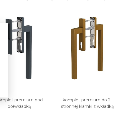
omplet premium pod
komplet premium do 2-
półwkładkę
stronnej klamki z wkładką