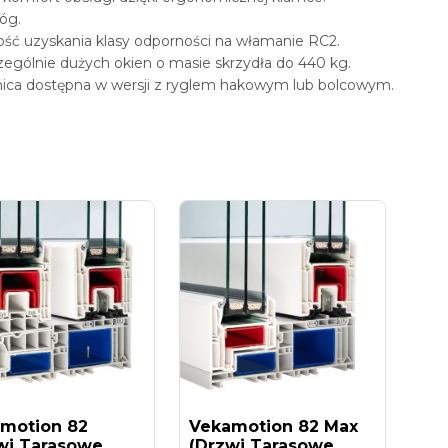
róg.
ść uzyskania klasy odporności na włamanie RC2.
ególnie dużych okien o masie skrzydła do 440 kg.
ica dostępna w wersji z ryglem hakowym lub bolcowym.
motion 82
Vekamotion 82 Max
wi Tarasowe...
(drzwi Tarasowe...