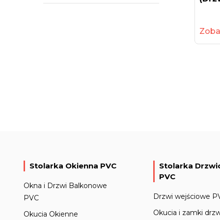
Zoba
Stolarka Okienna PVC
Stolarka Drzw
PVC
Okna i Drzwi Balkonowe
Drzwi wejściowe P
PVC
Okucia i zamki drz
Okucia Okienne