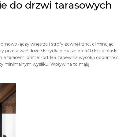
e do drzwi tarasowych
mowo łączy wnętrza i strefy zewnętrzne, eliminując
y przesuwać duże skrzydła o masie do 440 kg, a płaski
m a tarasem. primePort HS zapewnia wysoką odporność
rzy minimalnym wysiłku. Wpływ na to mają