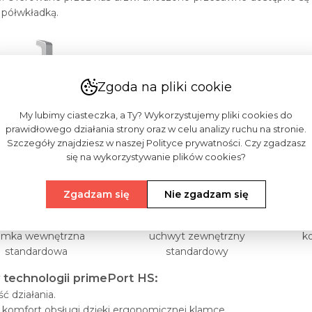
 półwkładką.
Zgoda na pliki cookie
My lubimy ciasteczka, a Ty? Wykorzystujemy pliki cookies do
prawidłowego działania strony oraz w celu analizy ruchu na stronie.
Szczegóły znajdziesz w naszej Polityce prywatności. Czy zgadzasz
się na wykorzystywanie plików cookies?
Zgadzam się
Nie zgadzam się
amka wewnętrzna
uchwyt zewnętrzny
k
standardowa
standardowy
y technologii primePort HS:
ć działania.
komfort obsługi dzięki ergonomicznej klamce.