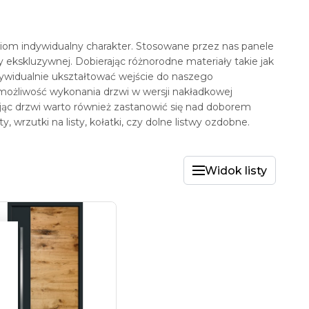
om indywidualny charakter. Stosowane przez nas panele
y ekskluzywnej. Dobierając różnorodne materiały takie jak
dywidualnie ukształtować wejście do naszego
ożliwość wykonania drzwi w wersji nakładkowej
ując drzwi warto również zastanowić się nad doborem
wrzutki na listy, kołatki, czy dolne listwy ozdobne.
Widok listy