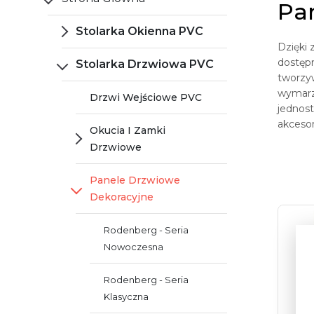
Pa
Stolarka Okienna PVC
Dzięki
dostępn
Stolarka Drzwiowa PVC
tworzyw
wymarz
Drzwi Wejściowe PVC
jednost
akcesor
Okucia I Zamki
Drzwiowe
Panele Drzwiowe
Dekoracyjne
Rodenberg - Seria
Nowoczesna
Rodenberg - Seria
Klasyczna