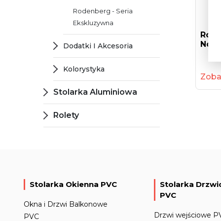
Rodenberg - Seria
Ekskluzywna
Rode
Now
Dodatki I Akcesoria
Kolorystyka
Zoba
Stolarka Aluminiowa
Rolety
Stolarka Okienna PVC
Stolarka Drzw
PVC
Okna i Drzwi Balkonowe
Drzwi wejściowe P
PVC