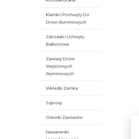
Konduktorskie
Klamki I Pochwyty Do
Drzwi Aluminiowych
Zatrzaski I Uchwyty
Balkonowe
Zawiasy Drzwi
Wejściowych
Aluminiowych
Wkładki Zamka
Szprosy
Osłonki Zawiasów
Nawiewniki