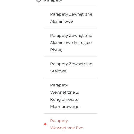
Parapety
Parapety Zewnętrzne
Aluminiowe
Parapety Zewnętrzne
Aluminiowe Imitujące
Płytkę
Parapety Zewnętrzne
Stalowe
Parapety
Wewnętrzne Z
Konglomeratu
Marmurowego
Parapety
Wewnętrzne Pvc