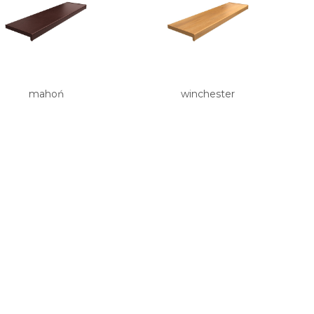
mahoń
winchester