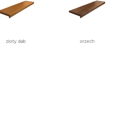
złoty dab
orzech