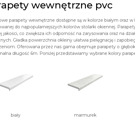
rapety wewnętrzne pvc
we parapety wewnętrzne dostępne są w kolorze białym oraz w 
wanej do najpopularniejszych kolorów stolarki okiennej. Parapet
j jakości, co zwiększa ich odporność na zarysowania oraz na dzia
nych. Gładka powierzchnia okleiny ułatwia pielęgnację i zapobie
zeniom. Oferowana przez nas gama obejmuje parapety o głęboko
alna długość 6m. Poniżej przedstawiamy wybrane kolory parap
biały
marmurek