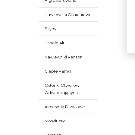
Higrosterowane
Nawiewniki Ciśnieniowe
Szyby
Panele Alu
Nawiewniki Renson
Ciepłe Ramki
Osłonki Otworów
Odwadniających
Akcesoria Drzwiowe
Moskitiery