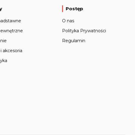
y
Postęp
nadstawne
O nas
zewnętrzne
Polityka Prywatności
nie
Regulamin
i akcesoria
tyka