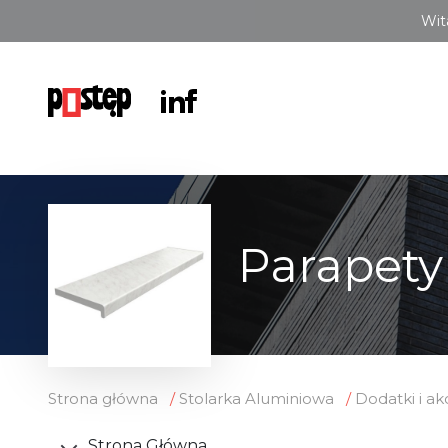
Wit
Parapety
Strona główna
Stolarka Aluminiowa
Dodatki i ak
Strona Główna