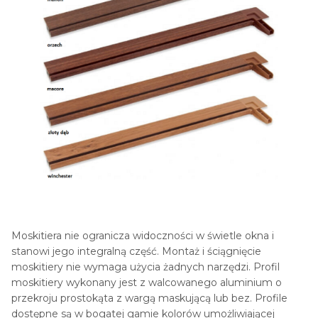
Moskitiera nie ogranicza widoczności w świetle okna i
stanowi jego integralną część. Montaż i ściągnięcie
moskitiery nie wymaga użycia żadnych narzędzi. Profil
moskitiery wykonany jest z walcowanego aluminium o
przekroju prostokąta z wargą maskującą lub bez. Profile
dostępne są w bogatej gamie kolorów umożliwiającej