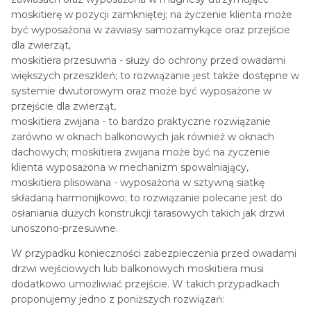
moskitierę w pozycji zamkniętej; na życzenie klienta może
być wyposażona w zawiasy samozamykące oraz przejście
dla zwierząt,
moskitiera przesuwna - służy do ochrony przed owadami
większych przeszkleń; to rozwiązanie jest także dostępne w
systemie dwutorowym oraz może być wyposażone w
przejście dla zwierząt,
moskitiera zwijana - to bardzo praktyczne rozwiązanie
zarówno w oknach balkonowych jak również w oknach
dachowych; moskitiera zwijana może być na życzenie
klienta wyposażona w mechanizm spowalniający,
moskitiera plisowana - wyposażona w sztywną siatkę
składaną harmonijkowo; to rozwiązanie polecane jest do
osłaniania dużych konstrukcji tarasowych takich jak drzwi
unoszono-przesuwne.
W przypadku konieczności zabezpieczenia przed owadami
drzwi wejściowych lub balkonowych moskitiera musi
dodatkowo umożliwiać przejście. W takich przypadkach
proponujemy jedno z poniższych rozwiązań: