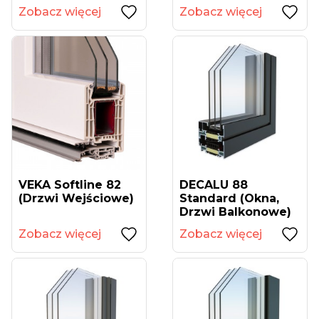
Zobacz więcej
Zobacz więcej
VEKA Softline 82
DECALU 88
(drzwi Wejściowe)
Standard (okna,
Drzwi Balkonowe)
Zobacz więcej
Zobacz więcej