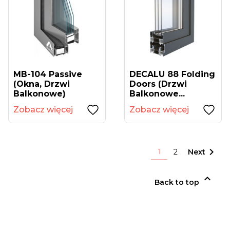
MB-104 Passive
DECALU 88 Folding
(okna, Drzwi
Doors (drzwi
Balkonowe)
Balkonowe...
Zobacz więcej
Zobacz więcej

1
2
Next

Back to top