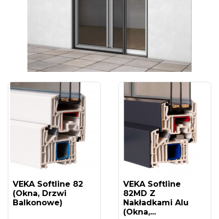
VEKA Softline 82
VEKA Softline
(okna, Drzwi
82MD Z
Balkonowe)
Nakładkami Alu
(okna,...