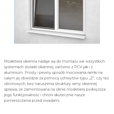
Moskitiera okienna nadaje się do montażu we wszystkich
systemach stolarki okiennej, zarówno z PCV jak i z
aluminium. Prosty i pewny sposób mocowania ramki na
całym jej obwodzie za pomocą uchwytów typu „Z”, czy też
obrotowych, bez naruszenia struktury ramy okiennej
sprawia, że zamontowana na oknie moskitiera podwyższa
jego funkcjonalność i chroni skutecznie nasze
pomieszczenia przed owadami.