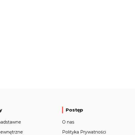
y
Postęp
nadstawne
O nas
zewnętrzne
Polityka Prywatności