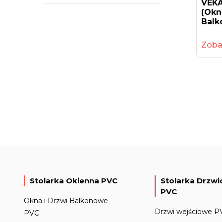
VEKA
(okn
Balk
Zoba
Stolarka Okienna PVC
Stolarka Drzw
PVC
Okna i Drzwi Balkonowe
Drzwi wejściowe P
PVC