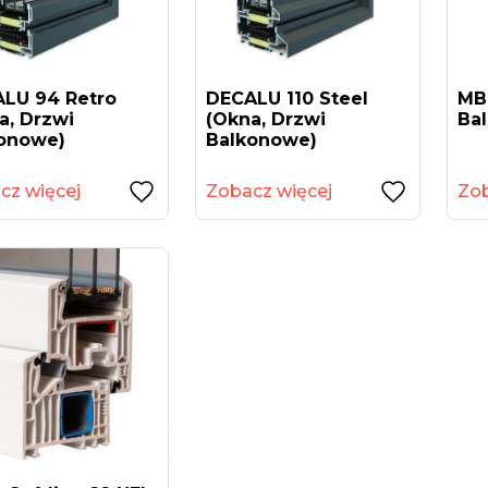
LU 94 Retro
DECALU 110 Steel
MB
a, Drzwi
(okna, Drzwi
Ba
onowe)
Balkonowe)
cz więcej
Zobacz więcej
Zob