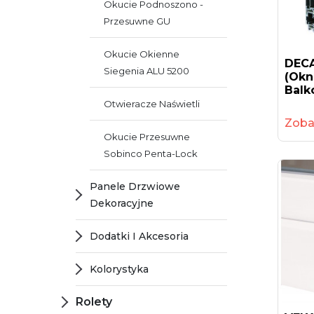
Okucie Podnoszono -
Przesuwne GU
Okucie Okienne
DECA
Siegenia ALU 5200
(okn
Balk
Otwieracze Naświetli
Zoba
Okucie Przesuwne
Sobinco Penta-Lock
Panele Drzwiowe
Dekoracyjne
Dodatki I Akcesoria
Kolorystyka
Rolety