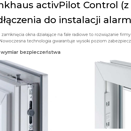
khaus activPilot Control (z
łączenia do instalacji alar
i zamknięcia okna działające na fale radiowe to rozwiązanie fi
Nowoczesna technologia gwarantuje wysoki poziom zabezpieczen
wymiar bezpieczeństwa