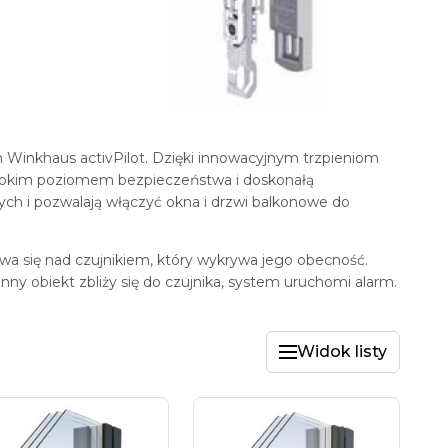
Winkhaus activPilot. Dzięki innowacyjnym trzpieniom
ysokim poziomem bezpieczeństwa i doskonałą
ych i pozwalają włączyć okna i drzwi balkonowe do
wa się nad czujnikiem, który wykrywa jego obecność.
 inny obiekt zbliży się do czujnika, system uruchomi alarm.
Widok listy