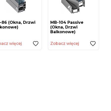
-86 (okna, Drzwi
MB-104 Passive
lkonowe)
(okna, Drzwi
Balkonowe)
acz więcej
Zobacz więcej