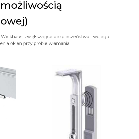
 możliwością
mowej)
rmy Winkhaus, zwiększające bezpieczeństwo Twojego
ia okien przy próbie włamania.