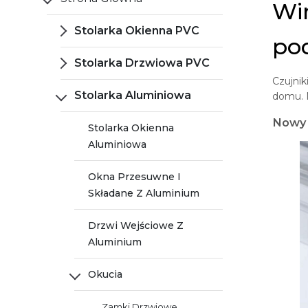
Win
Stolarka Okienna PVC
pod
Stolarka Drzwiowa PVC
Czujnik
Stolarka Aluminiowa
domu. 
Nowy 
Stolarka Okienna
Aluminiowa
Okna Przesuwne I
Składane Z Aluminium
Drzwi Wejściowe Z
Aluminium
Okucia
Zamki Drzwiowe