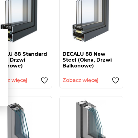
CALU 88 Standard
DECALU 88 New
na, Drzwi
Steel (okna, Drzwi
lkonowe)
Balkonowe)
acz więcej
Zobacz więcej