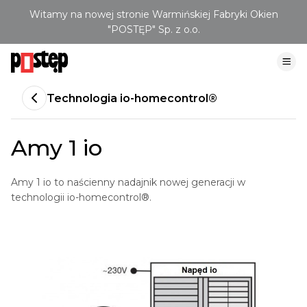
Witamy na nowej stronie Warmińskiej Fabryki Okien
"POSTĘP" Sp. z o.o.
Technologia io-homecontrol®
Amy 1 io
Amy 1 io to naścienny nadajnik nowej generacji w
technologii io-homecontrol®.