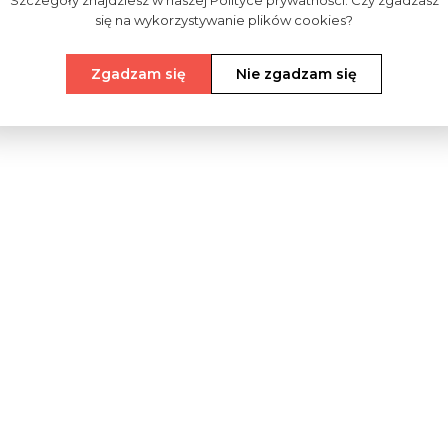
Szczegóły znajdziesz w naszej Polityce prywatności. Czy zgadzasz
się na wykorzystywanie plików cookies?
Zgadzam się
Nie zgadzam się