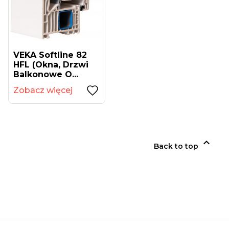
VEKA Softline 82
HFL (okna, Drzwi
Balkonowe O...
Zobacz więcej

Back to top