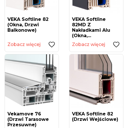
VEKA Softline 82
VEKA Softline
(okna, Drzwi
82MD Z
Balkonowe)
Nakładkami Alu
(okna,...
Zobacz więcej
Zobacz więcej
Vekamove 76
VEKA Softline 82
(drzwi Tarasowe
(drzwi Wejściowe)
Przesuwne)