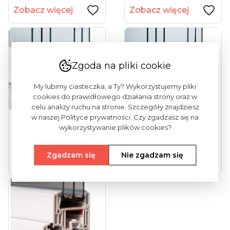
Zobacz więcej
Zobacz więcej
Zgoda na pliki cookie
My lubimy ciasteczka, a Ty? Wykorzystujemy pliki
cookies do prawidłowego działania strony oraz w
celu analizy ruchu na stronie. Szczegóły znajdziesz
w naszej Polityce prywatności. Czy zgadzasz się na
wykorzystywanie plików cookies?
Vekamotion 82
Vekamotion 82 Max
(drzwi Tarasowe...
(drzwi Tarasowe...
Zgadzam się
Nie zgadzam się
Zobacz więcej
Zobacz więcej