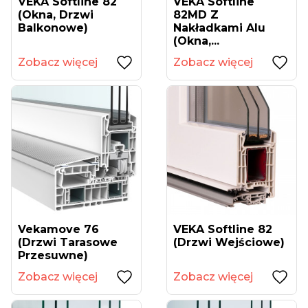
VEKA Softline 82
VEKA Softline
(okna, Drzwi
82MD Z
Balkonowe)
Nakładkami Alu
(okna,...
Zobacz więcej
Zobacz więcej
Vekamove 76
VEKA Softline 82
(drzwi Tarasowe
(drzwi Wejściowe)
Przesuwne)
Zobacz więcej
Zobacz więcej