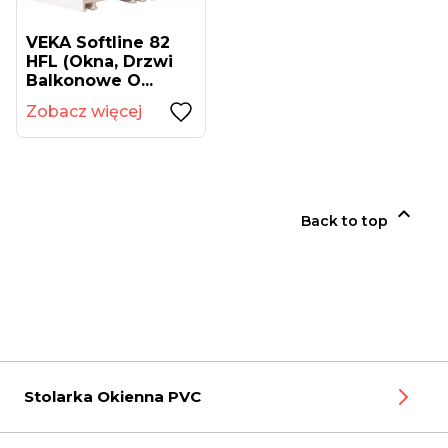
VEKA Softline 82
HFL (okna, Drzwi
Balkonowe O...
Zobacz więcej

Back to top
Stolarka Okienna PVC