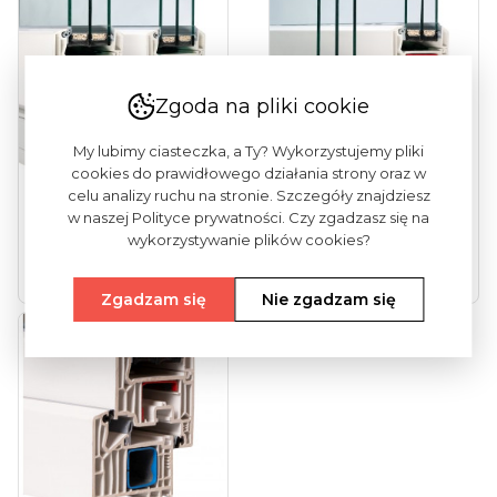
Zgoda na pliki cookie
My lubimy ciasteczka, a Ty? Wykorzystujemy pliki
cookies do prawidłowego działania strony oraz w
celu analizy ruchu na stronie. Szczegóły znajdziesz
w naszej Polityce prywatności. Czy zgadzasz się na
Vekamotion 82
Vekamotion 82 Max
(drzwi Tarasowe...
(drzwi Tarasowe...
wykorzystywanie plików cookies?
Zobacz więcej
Zobacz więcej
Zgadzam się
Nie zgadzam się