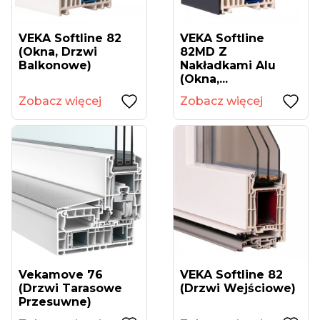
VEKA Softline 82
VEKA Softline
(okna, Drzwi
82MD Z
Balkonowe)
Nakładkami Alu
(okna,...
Zobacz więcej
Zobacz więcej
Vekamove 76
VEKA Softline 82
(drzwi Tarasowe
(drzwi Wejściowe)
Przesuwne)