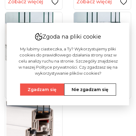
Zobacz więcej
Zobacz więcej
Zgoda na pliki cookie
My lubimy ciasteczka, a Ty? Wykorzystujemy pliki
cookies do prawidłowego działania strony oraz w
celu analizy ruchu na stronie. Szczegóły znajdziesz
w naszej Polityce prywatności. Czy zgadzasz się na
wykorzystywanie plików cookies?
Vekamotion 82
Vekamotion 82 Max
(drzwi Tarasowe...
(drzwi Tarasowe...
Zgadzam się
Nie zgadzam się
Zobacz więcej
Zobacz więcej