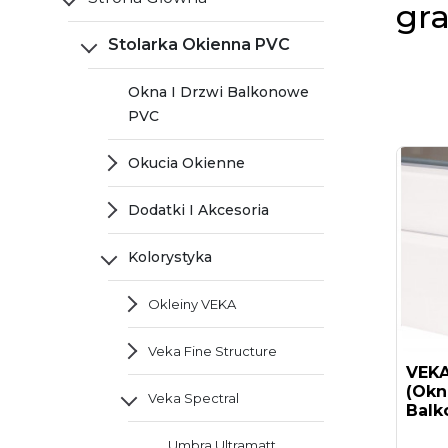
gra
Stolarka Okienna PVC
Okna I Drzwi Balkonowe
PVC
Okucia Okienne
Dodatki I Akcesoria
Kolorystyka
Okleiny VEKA
Veka Fine Structure
VEKA
(okn
Veka Spectral
Balk
Umbra Ultramatt