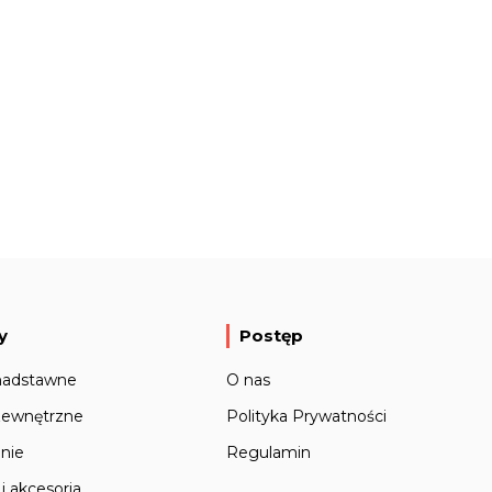
y
Postęp
nadstawne
O nas
zewnętrzne
Polityka Prywatności
nie
Regulamin
i akcesoria