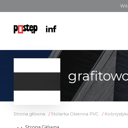
Wit
grafitow
Strona główna
Stolarka Okienna PVC
Kolorystyk
Strona Główna