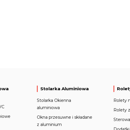
iowa
Stolarka Aluminiowa
Rolet
Stolarka Okienna
Rolety 
VC
aluminiowa
Rolety 
wiowe
Okna przesuwne i składane
Sterowa
z aluminium
Dodatki 