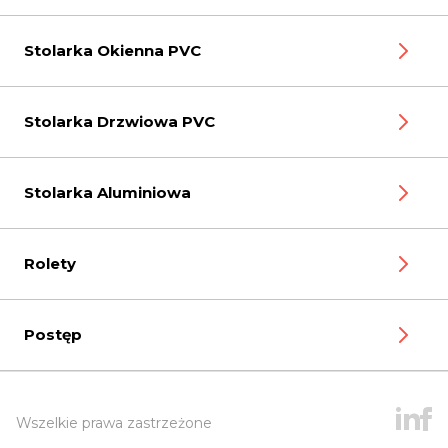
Stolarka Okienna PVC
Stolarka Drzwiowa PVC
Stolarka Aluminiowa
Rolety
Postęp
Wszelkie prawa zastrzeżone