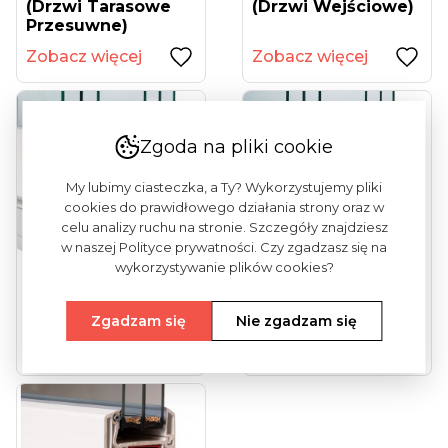
(drzwi Tarasowe
(drzwi Wejściowe)
Przesuwne)
Zobacz więcej
Zobacz więcej
Zgoda na pliki cookie
My lubimy ciasteczka, a Ty? Wykorzystujemy pliki
cookies do prawidłowego działania strony oraz w
celu analizy ruchu na stronie. Szczegóły znajdziesz
w naszej Polityce prywatności. Czy zgadzasz się na
wykorzystywanie plików cookies?
Vekamotion 82
Vekamotion 82 Max
(drzwi Tarasowe...
(drzwi Tarasowe...
Zgadzam się
Nie zgadzam się
Zobacz więcej
Zobacz więcej