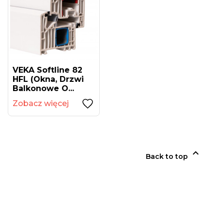
VEKA Softline 82
HFL (okna, Drzwi
Balkonowe O...
Zobacz więcej

Back to top