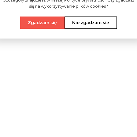
Szczegóły znajdziesz w naszej Polityce prywatności. Czy zgadzasz
się na wykorzystywanie plików cookies?
Zgadzam się
Nie zgadzam się