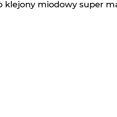
b klejony miodowy super m