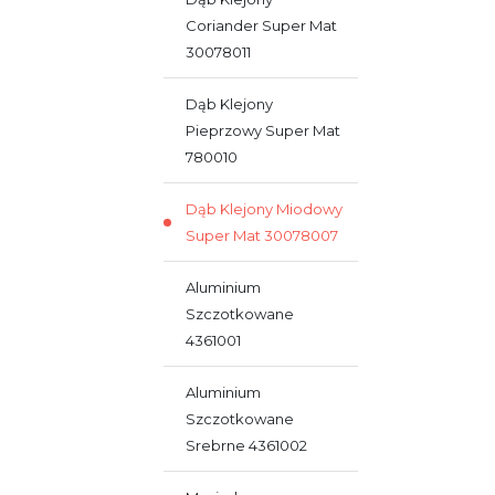
Coriander Super Mat
30078011
Dąb Klejony
Pieprzowy Super Mat
780010
Dąb Klejony Miodowy
Super Mat 30078007
Aluminium
Szczotkowane
4361001
Aluminium
Szczotkowane
Srebrne 4361002