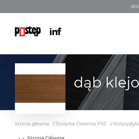
Wit
dąb klej
Strona główna
Stolarka Okienna PVC
Kolorystyk
Strona Główna