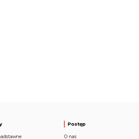
y
Postęp
nadstawne
O nas