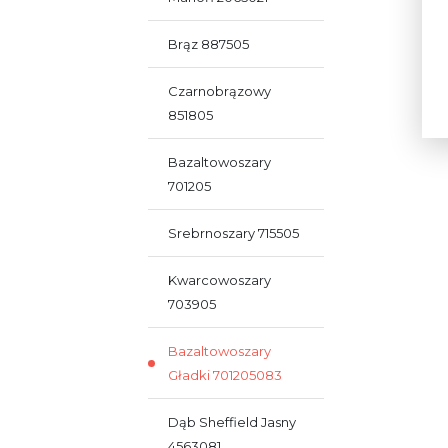
Brąz 887505
Czarnobrązowy
851805
Bazaltowoszary
701205
Srebrnoszary 715505
Kwarcowoszary
703905
Bazaltowoszary
Gładki 701205083
Dąb Sheffield Jasny
4563081