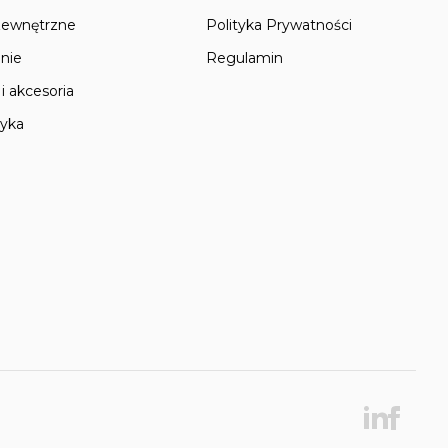
zewnętrzne
Polityka Prywatności
nie
Regulamin
i akcesoria
tyka