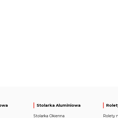
iowa
Stolarka Aluminiowa
Rolet
Stolarka Okienna
Rolety 