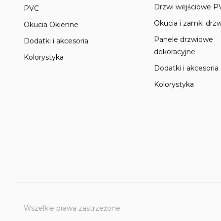
Drzwi wejściowe P
PVC
Okucia i zamki drz
Okucia Okienne
Panele drzwiowe
Dodatki i akcesoria
dekoracyjne
Kolorystyka
Dodatki i akcesoria
Kolorystyka
Wszelkie prawa zastrzeżone