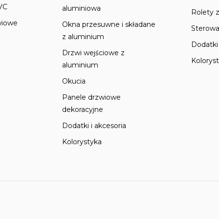
VC
aluminiowa
Rolety 
wiowe
Okna przesuwne i składane
Sterowa
z aluminium
Dodatki 
Drzwi wejściowe z
Kolorys
aluminium
Okucia
Panele drzwiowe
dekoracyjne
Dodatki i akcesoria
Kolorystyka