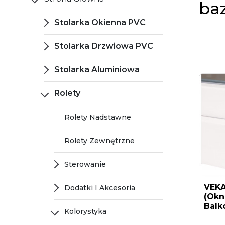
ba
Stolarka Okienna PVC
Stolarka Drzwiowa PVC
Stolarka Aluminiowa
Rolety
Rolety Nadstawne
Rolety Zewnętrzne
Sterowanie
VEKA
Dodatki I Akcesoria
(okn
Balk
Kolorystyka