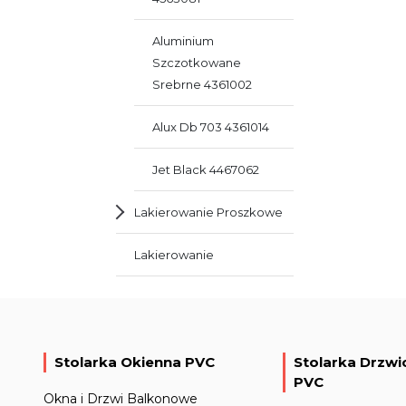
Aluminium
Szczotkowane
Srebrne 4361002
Alux Db 703 4361014
Jet Black 4467062
Lakierowanie Proszkowe
Lakierowanie
Stolarka Okienna PVC
Stolarka Drzw
PVC
Okna i Drzwi Balkonowe