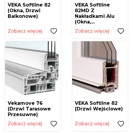
VEKA Softline 82
VEKA Softline
(okna, Drzwi
82MD Z
Balkonowe)
Nakładkami Alu
(okna,...
Zobacz więcej
Zobacz więcej
Vekamove 76
VEKA Softline 82
(drzwi Tarasowe
(drzwi Wejściowe)
Przesuwne)
Zobacz więcej
Zobacz więcej