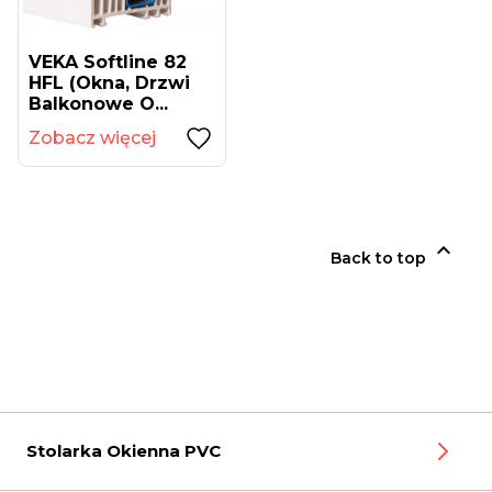
VEKA Softline 82
HFL (okna, Drzwi
Balkonowe O...
Zobacz więcej

Back to top
Stolarka Okienna PVC