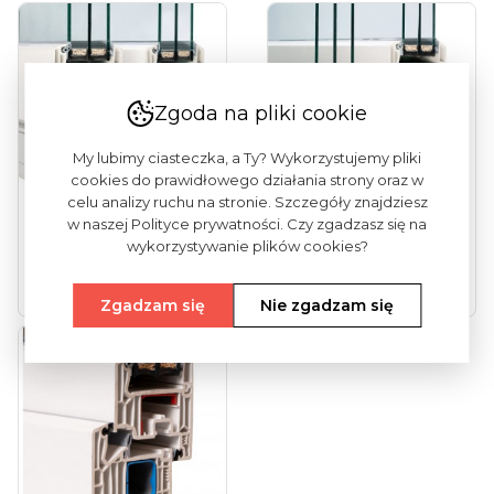
Zgoda na pliki cookie
My lubimy ciasteczka, a Ty? Wykorzystujemy pliki
cookies do prawidłowego działania strony oraz w
celu analizy ruchu na stronie. Szczegóły znajdziesz
w naszej Polityce prywatności. Czy zgadzasz się na
Vekamotion 82
Vekamotion 82 Max
wykorzystywanie plików cookies?
(drzwi Tarasowe...
(drzwi Tarasowe...
Zobacz więcej
Zobacz więcej
Zgadzam się
Nie zgadzam się