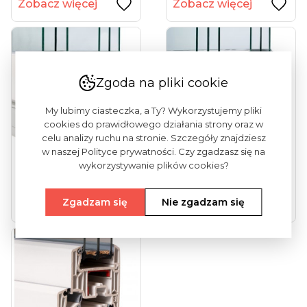
Zobacz więcej
Zobacz więcej
Zgoda na pliki cookie
My lubimy ciasteczka, a Ty? Wykorzystujemy pliki
cookies do prawidłowego działania strony oraz w
celu analizy ruchu na stronie. Szczegóły znajdziesz
w naszej Polityce prywatności. Czy zgadzasz się na
wykorzystywanie plików cookies?
Vekamotion 82
Vekamotion 82 Max
(drzwi Tarasowe...
(drzwi Tarasowe...
Zgadzam się
Nie zgadzam się
Zobacz więcej
Zobacz więcej