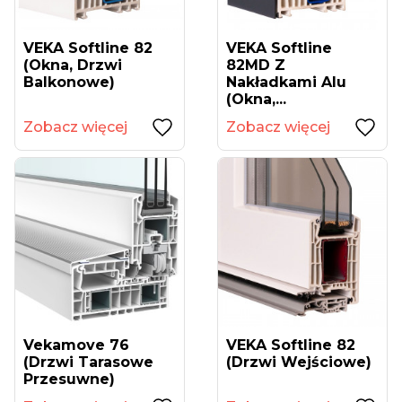
VEKA Softline 82
VEKA Softline
(okna, Drzwi
82MD Z
Balkonowe)
Nakładkami Alu
(okna,...
Zobacz więcej
Zobacz więcej
Vekamove 76
VEKA Softline 82
(drzwi Tarasowe
(drzwi Wejściowe)
Przesuwne)