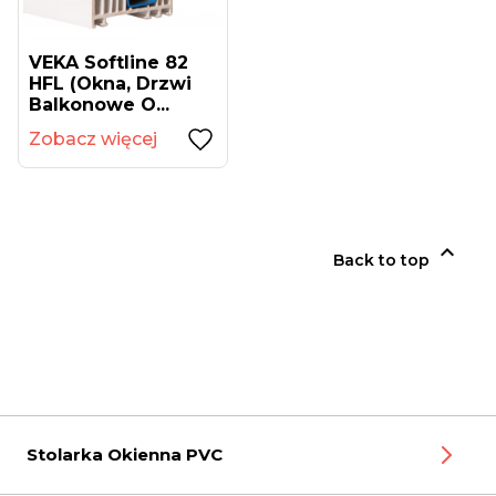
VEKA Softline 82
HFL (okna, Drzwi
Balkonowe O...
Zobacz więcej

Back to top
Stolarka Okienna PVC