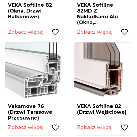
VEKA Softline 82
VEKA Softline
(okna, Drzwi
82MD Z
Balkonowe)
Nakładkami Alu
(okna,...
Zobacz więcej
Zobacz więcej
Vekamove 76
VEKA Softline 82
(drzwi Tarasowe
(drzwi Wejściowe)
Przesuwne)
Zobacz więcej
Zobacz więcej