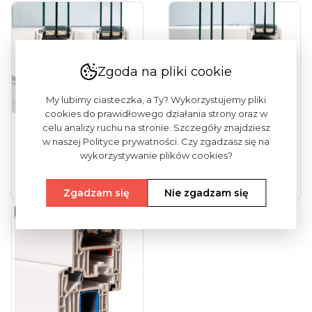
Zgoda na pliki cookie
My lubimy ciasteczka, a Ty? Wykorzystujemy pliki
cookies do prawidłowego działania strony oraz w
celu analizy ruchu na stronie. Szczegóły znajdziesz
w naszej Polityce prywatności. Czy zgadzasz się na
Vekamotion 82
Vekamotion 82 Max
wykorzystywanie plików cookies?
(drzwi Tarasowe...
(drzwi Tarasowe...
Zobacz więcej
Zobacz więcej
Zgadzam się
Nie zgadzam się